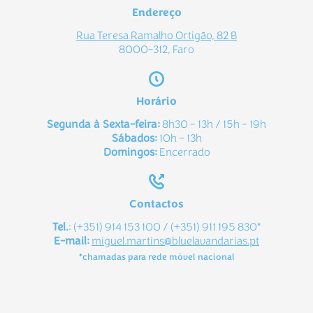
Endereço
Rua Teresa Ramalho Ortigão, 82 B
8000-312, Faro
Horário
Segunda à Sexta-feira:
8h30 – 13h / 15h – 19h
Sábados:
10h – 13h
Domingos:
Encerrado
Contactos
Tel.
: (+351) 914 153 100 /
(+351)
911 195 830*
E-mail:
miguel.martins@bluelavandarias.pt
*chamadas para rede móvel nacional