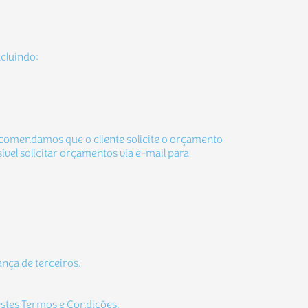
ncluindo:
ecomendamos que o cliente solicite o orçamento
vel solicitar orçamentos via e-mail para
nça de terceiros.
 estes Termos e Condições.