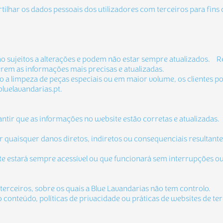
tilhar os dados pessoais dos utilizadores com terceiros para fin
stão sujeitos a alterações e podem não estar sempre atualizados
erem as informações mais precisas e atualizadas.
mo a limpeza de peças especiais ou em maior volume, os clientes 
luelavandarias.pt.
rantir que as informações no website estão corretas e atualizadas
r quaisquer danos diretos, indiretos ou consequenciais resultantes
te estará sempre acessível ou que funcionará sem interrupções ou
e terceiros, sobre os quais a Blue Lavandarias não tem controlo.
o conteúdo, políticas de privacidade ou práticas de websites de te