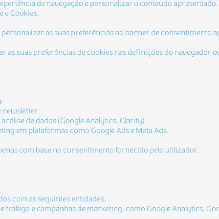
 a experiência de navegação e personalizar o conteúdo apresentad
de e Cookies.
ou personalizar as suas preferências no banner de consentimento 
rar as suas preferências de cookies nas definições do navegador 
a:
 newsletter.
nálise de dados (Google Analytics, Clarity).
eting em plataformas como Google Ads e Meta Ads.
penas com base no consentimento fornecido pelo utilizador.
ados com as seguintes entidades:
 de tráfego e campanhas de marketing, como Google Analytics, Goog