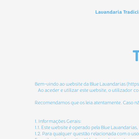
Lavandaria Tradic
Bem-vindo ao website da Blue Lavandarias (http
Ao aceder e utilizar este website, o utilizador
Recomendamos que os leia atentamente. Caso nã
1. Informações Gerais:
1.1. Este website é operado pela Blue Lavandaria
1.2. Para qualquer questão relacionada com o us