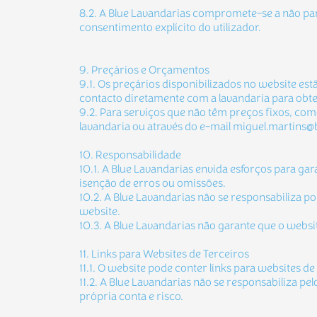
8.2. A Blue Lavandarias compromete-se a não par
consentimento explícito do utilizador.
9. Preçários e Orçamentos
9.1. Os preçários disponibilizados no website e
contacto diretamente com a lavandaria para obt
9.2. Para serviços que não têm preços fixos, co
lavandaria ou através do e-mail miguel.martins@b
10. Responsabilidade
10.1. A Blue Lavandarias envida esforços para ga
isenção de erros ou omissões.
10.2. A Blue Lavandarias não se responsabiliza po
website.
10.3. A Blue Lavandarias não garante que o websi
11. Links para Websites de Terceiros
11.1. O website pode conter links para websites d
11.2. A Blue Lavandarias não se responsabiliza pel
própria conta e risco.