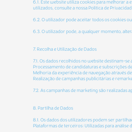
6.1. Este website utiliza cookies para melhorar
utilizados, consulte a nossa Política de Privacida
6.2. O utilizador pode aceitar todos os cookies 
6.3. O utilizador pode, a qualquer momento, alte
7. Recolha e Utilização de Dados
7.1. Os dados recolhidos no website destinam-se 
Processamento de candidaturas e subscrições de
Melhoria da experiência de navegação através de a
Realização de campanhas publicitárias e remark
7.2. As campanhas de marketing são realizadas a
8. Partilha de Dados
8.1. Os dados dos utilizadores podem ser partilh
Plataformas de terceiros: Utilizadas para análise