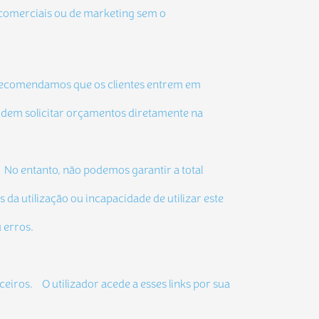
s comerciais ou de marketing sem o
. Recomendamos que os clientes entrem em
podem solicitar orçamentos diretamente na
. No entanto, não podemos garantir a total
 da utilização ou incapacidade de utilizar este
 erros.
rceiros. O utilizador acede a esses links por sua