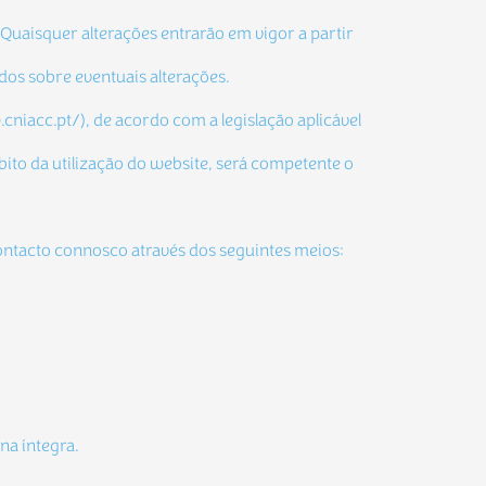
Quaisquer alterações entrarão em vigor a partir
ados sobre eventuais alterações.
cniacc.pt/), de acordo com a legislação aplicável
bito da utilização do website, será competente o
contacto connosco através dos seguintes meios:
na íntegra.