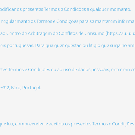
e modificar os presentes Termos e Condições a qualquer momento. 
m regularmente os Termos e Condições para se manterem inform
rer ao Centro de Arbitragem de Conflitos de Consumo (https://www.
leis portuguesas. Para qualquer questão ou litígio que surja no âm
 estes Termos e Condições ou ao uso de dados pessoais, entre em 
-312, Faro, Portugal.
ara que leu, compreendeu e aceitou os presentes Termos e Condições 