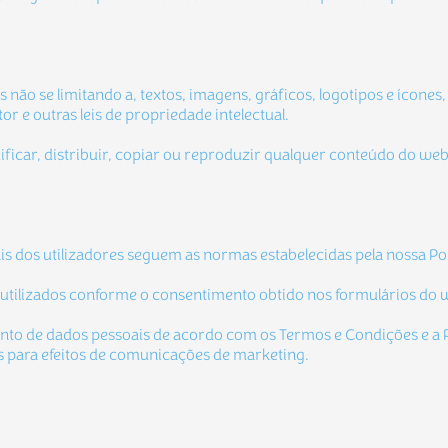
s não se limitando a, textos, imagens, gráficos, logotipos e ícone
or e outras leis de propriedade intelectual.
modificar, distribuir, copiar ou reproduzir qualquer conteúdo do w
s dos utilizadores seguem as normas estabelecidas pela nossa Pol
o utilizados conforme o consentimento obtido nos formulários do 
o de dados pessoais de acordo com os Termos e Condições e a Po
s para efeitos de comunicações de marketing.