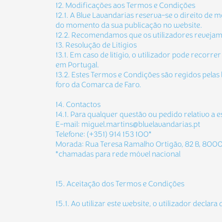
12. Modificações aos Termos e Condições
12.1. A Blue Lavandarias reserva-se o direito d
do momento da sua publicação no website.
12.2. Recomendamos que os utilizadores reveja
13. Resolução de Litígios
13.1. Em caso de litígio, o utilizador pode recor
em Portugal.
13.2. Estes Termos e Condições são regidos pelas 
foro da Comarca de Faro.
14. Contactos
14.1. Para qualquer questão ou pedido relativo a
E-mail: miguel.martins@bluelavandarias.pt
Telefone: (+351) 914 153 100*
Morada: Rua Teresa Ramalho Ortigão, 82 B, 8000
*chamadas para rede móvel nacional
15. Aceitação dos Termos e Condições
15.1. Ao utilizar este website, o utilizador decl