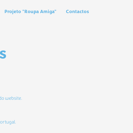
Projeto "Roupa Amiga"
Contactos
s
do website.
 Portugal.