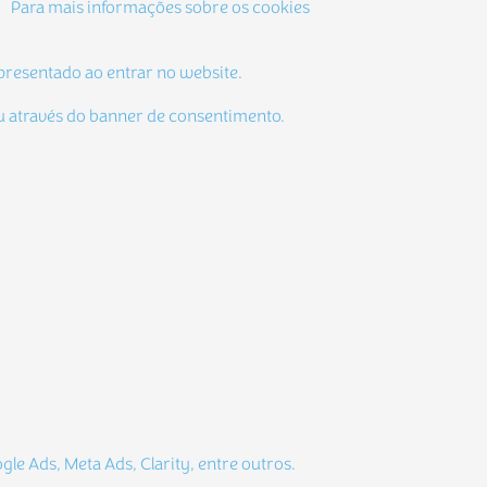
o. Para mais informações sobre os cookies
apresentado ao entrar no website.
ou através do banner de consentimento.
le Ads, Meta Ads, Clarity, entre outros.