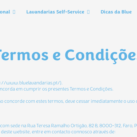
ional
Lavandarias Self-Service
Dicas da Blue
Termos e Condiçõe
s://www.bluelavandarias.pt/).
 concorda em cumprir os presentes Termos e Condições.
o concorde com estes termos, deve cessar imediatamente o uso 
s, com sede na Rua Teresa Ramalho Ortigão, 82 B, 8000-312, Faro,
o deste website, entre em contacto connosco através de: