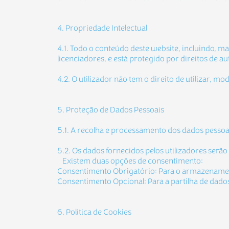
4. Propriedade Intelectual
4.1. Todo o conteúdo deste website, incluindo, ma
licenciadores, e está protegido por direitos de aut
4.2. O utilizador não tem o direito de utilizar, 
5. Proteção de Dados Pessoais
5.1. A recolha e processamento dos dados pessoai
5.2. Os dados fornecidos pelos utilizadores serã
Existem duas opções de consentimento:
Consentimento Obrigatório: Para o armazenament
Consentimento Opcional: Para a partilha de dado
6. Política de Cookies