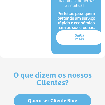
máquinas modernas
e intuitivas.
Perfeitas para quem
pretende um serviço
rápido e económico
para as suas roupas.
Saiba
mais
O que dizem os nossos
Clientes?
Quero ser Cliente Blue