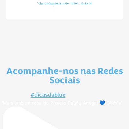
*chamadas para rede móvel nacional
Acompanhe-nos nas Redes
Sociais
#dicasdablue
Mais uma entrega do Projeto Roupa Amiga! 💙 Com a