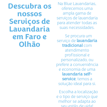
Na Blue Lavandarias,
Descubra os
oferecemos uma
nossos
ampla gama de
serviços de lavandaria
Serviços de
para atender todas as
suas necessidades.
Lavandaria
em Faro e
Se procura um
serviço de
lavandaria
Olhão
tradicional
com
atendimento
profissional e
personalizado, ou
prefere a conveniência
e economia de uma
lavandaria self-
service
, temos a
solução ideal para si.
Escolha a localização
e o tipo de serviço que
melhor se adapta ao
seu estilo de vida!