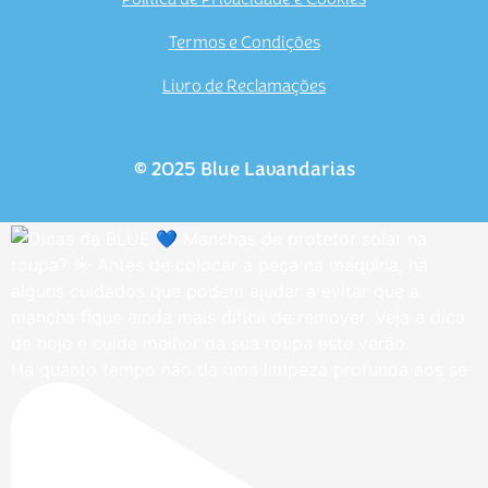
Política de Privacidade e Cookies
Termos e Condições
Livro de Reclamações
© 2025 Blue Lavandarias
Há quanto tempo não dá uma limpeza profunda aos se