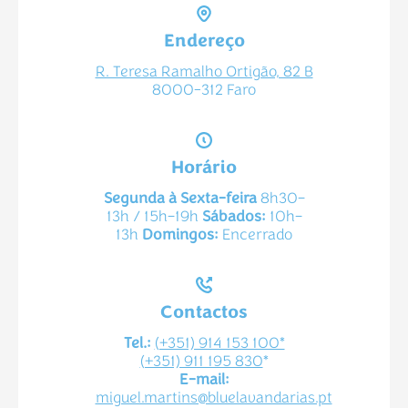
Endereço
R. Teresa Ramalho Ortigão, 82 B
8000-312 Faro
Horário
Segunda à Sexta-feira
8h30–
13h / 15h–19h
Sábados:
10h–
13h
Domingos:
Encerrado
Contactos
Tel.:
(+351) 914 153 100*
(+351) 911 195 830
*
E-mail:
miguel.martins@bluelavandarias.pt